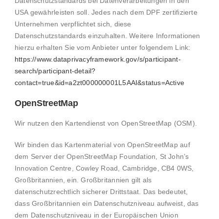
Datenschutzstandards bei Datenverarbeitungen in den
USA gewährleisten soll. Jedes nach dem DPF zertifizierte
Unternehmen verpflichtet sich, diese
Datenschutzstandards einzuhalten. Weitere Informationen
hierzu erhalten Sie vom Anbieter unter folgendem Link:
https://www.dataprivacyframework.gov/s/participant-
search/participant-detail?
contact=true&id=a2zt000000001L5AAI&status=Active
OpenStreetMap
Wir nutzen den Kartendienst von OpenStreetMap (OSM).
Wir binden das Kartenmaterial von OpenStreetMap auf
dem Server der OpenStreetMap Foundation, St John’s
Innovation Centre, Cowley Road, Cambridge, CB4 0WS,
Großbritannien, ein. Großbritannien gilt als
datenschutzrechtlich sicherer Drittstaat. Das bedeutet,
dass Großbritannien ein Datenschutzniveau aufweist, das
dem Datenschutzniveau in der Europäischen Union