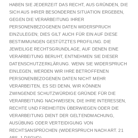
HABEN SIE JEDERZEIT DAS RECHT, AUS GRÜNDEN, DIE
SICH AUS IHRER BESONDEREN SITUATION ERGEBEN,
GEGEN DIE VERARBEITUNG IHRER
PERSONENBEZOGENEN DATEN WIDERSPRUCH
EINZULEGEN; DIES GILT AUCH FÜR EIN AUF DIESE
BESTIMMUNGEN GESTÜTZTES PROFILING. DIE
JEWEILIGE RECHTSGRUNDLAGE, AUF DENEN EINE
VERARBEITUNG BERUHT, ENTNEHMEN SIE DIESER
DATENSCHUTZERKLÄRUNG. WENN SIE WIDERSPRUCH
EINLEGEN, WERDEN WIR IHRE BETROFFENEN
PERSONENBEZOGENEN DATEN NICHT MEHR
VERARBEITEN, ES SEI DENN, WIR KÖNNEN
ZWINGENDE SCHUTZWÜRDIGE GRÜNDE FÜR DIE
VERARBEITUNG NACHWEISEN, DIE IHRE INTERESSEN,
RECHTE UND FREIHEITEN ÜBERWIEGEN ODER DIE
VERARBEITUNG DIENT DER GELTENDMACHUNG,
AUSÜBUNG ODER VERTEIDIGUNG VON
RECHTSANSPRÜCHEN (WIDERSPRUCH NACH ART. 21
ABS. 1 DSGVO).