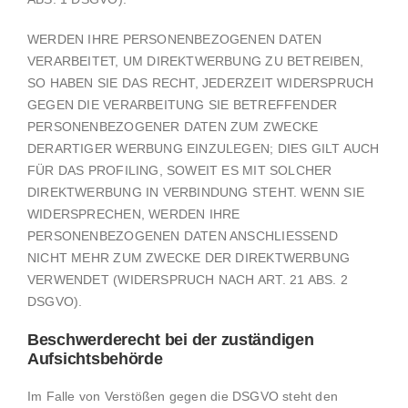
WERDEN IHRE PERSONENBEZOGENEN DATEN
VERARBEITET, UM DIREKTWERBUNG ZU BETREIBEN,
SO HABEN SIE DAS RECHT, JEDERZEIT WIDERSPRUCH
GEGEN DIE VERARBEITUNG SIE BETREFFENDER
PERSONENBEZOGENER DATEN ZUM ZWECKE
DERARTIGER WERBUNG EINZULEGEN; DIES GILT AUCH
FÜR DAS PROFILING, SOWEIT ES MIT SOLCHER
DIREKTWERBUNG IN VERBINDUNG STEHT. WENN SIE
WIDERSPRECHEN, WERDEN IHRE
PERSONENBEZOGENEN DATEN ANSCHLIESSEND
NICHT MEHR ZUM ZWECKE DER DIREKTWERBUNG
VERWENDET (WIDERSPRUCH NACH ART. 21 ABS. 2
DSGVO).
Beschwerde­recht bei der zuständigen
Aufsichts­behörde
Im Falle von Verstößen gegen die DSGVO steht den