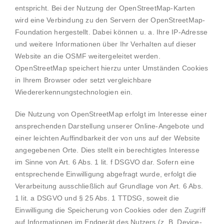
entspricht. Bei der Nutzung der OpenStreetMap-Karten
wird eine Verbindung zu den Servern der OpenStreetMap-
Foundation hergestellt. Dabei können u. a. Ihre IP-Adresse
und weitere Informationen über Ihr Verhalten auf dieser
Website an die OSMF weitergeleitet werden.
OpenStreetMap speichert hierzu unter Umständen Cookies
in Ihrem Browser oder setzt vergleichbare
Wiedererkennungstechnologien ein.
Die Nutzung von OpenStreetMap erfolgt im Interesse einer
ansprechenden Darstellung unserer Online-Angebote und
einer leichten Auffindbarkeit der von uns auf der Website
angegebenen Orte. Dies stellt ein berechtigtes Interesse
im Sinne von Art. 6 Abs. 1 lit. f DSGVO dar. Sofern eine
entsprechende Einwilligung abgefragt wurde, erfolgt die
Verarbeitung ausschließlich auf Grundlage von Art. 6 Abs.
1 lit. a DSGVO und § 25 Abs. 1 TTDSG, soweit die
Einwilligung die Speicherung von Cookies oder den Zugriff
auf Informationen im Endgerät des Nutzers (z. B. Device-