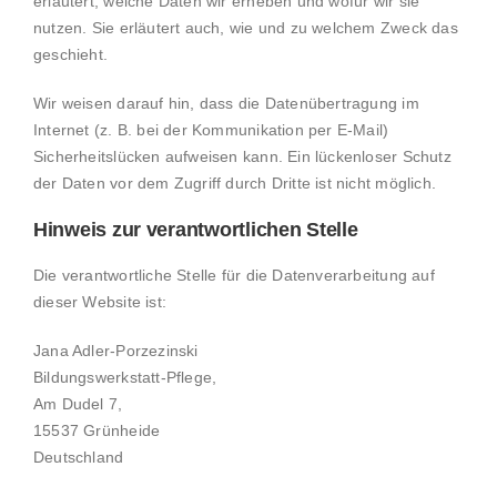
erläutert, welche Daten wir erheben und wofür wir sie
nutzen. Sie erläutert auch, wie und zu welchem Zweck das
geschieht.
Wir weisen darauf hin, dass die Datenübertragung im
Internet (z. B. bei der Kommunikation per E-Mail)
Sicherheitslücken aufweisen kann. Ein lückenloser Schutz
der Daten vor dem Zugriff durch Dritte ist nicht möglich.
Hinweis zur verantwortlichen Stelle
Die verantwortliche Stelle für die Datenverarbeitung auf
dieser Website ist:
Jana Adler-Porzezinski
Bildungswerkstatt-Pflege,
Am Dudel 7,
15537 Grünheide
Deutschland