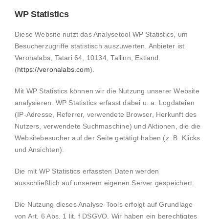
WP Statistics
Diese Website nutzt das Analysetool WP Statistics, um
Besucherzugriffe statistisch auszuwerten. Anbieter ist
Veronalabs, Tatari 64, 10134, Tallinn, Estland
(
https://veronalabs.com
).
Mit WP Statistics können wir die Nutzung unserer Website
analysieren. WP Statistics erfasst dabei u. a. Logdateien
(IP-Adresse, Referrer, verwendete Browser, Herkunft des
Nutzers, verwendete Suchmaschine) und Aktionen, die die
Websitebesucher auf der Seite getätigt haben (z. B. Klicks
und Ansichten).
Die mit WP Statistics erfassten Daten werden
ausschließlich auf unserem eigenen Server gespeichert.
Die Nutzung dieses Analyse-Tools erfolgt auf Grundlage
von Art. 6 Abs. 1 lit. f DSGVO. Wir haben ein berechtigtes