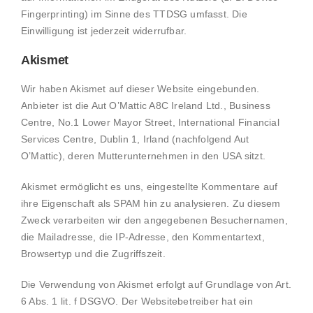
Fingerprinting) im Sinne des TTDSG umfasst. Die
Einwilligung ist jederzeit widerrufbar.
Akismet
Wir haben Akismet auf dieser Website eingebunden.
Anbieter ist die Aut O’Mattic A8C Ireland Ltd., Business
Centre, No.1 Lower Mayor Street, International Financial
Services Centre, Dublin 1, Irland (nachfolgend Aut
O’Mattic), deren Mutterunternehmen in den USA sitzt.
Akismet ermöglicht es uns, eingestellte Kommentare auf
ihre Eigenschaft als SPAM hin zu analysieren. Zu diesem
Zweck verarbeiten wir den angegebenen Besuchernamen,
die Mailadresse, die IP-Adresse, den Kommentartext,
Browsertyp und die Zugriffszeit.
Die Verwendung von Akismet erfolgt auf Grundlage von Art.
6 Abs. 1 lit. f DSGVO. Der Websitebetreiber hat ein