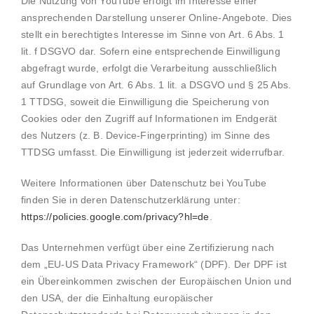
Die Nutzung von YouTube erfolgt im Interesse einer
ansprechenden Darstellung unserer Online-Angebote. Dies
stellt ein berechtigtes Interesse im Sinne von Art. 6 Abs. 1
lit. f DSGVO dar. Sofern eine entsprechende Einwilligung
abgefragt wurde, erfolgt die Verarbeitung ausschließlich
auf Grundlage von Art. 6 Abs. 1 lit. a DSGVO und § 25 Abs.
1 TTDSG, soweit die Einwilligung die Speicherung von
Cookies oder den Zugriff auf Informationen im Endgerät
des Nutzers (z. B. Device-Fingerprinting) im Sinne des
TTDSG umfasst. Die Einwilligung ist jederzeit widerrufbar.
Weitere Informationen über Datenschutz bei YouTube
finden Sie in deren Datenschutzerklärung unter:
https://policies.google.com/privacy?hl=de
.
Das Unternehmen verfügt über eine Zertifizierung nach
dem „EU-US Data Privacy Framework“ (DPF). Der DPF ist
ein Übereinkommen zwischen der Europäischen Union und
den USA, der die Einhaltung europäischer