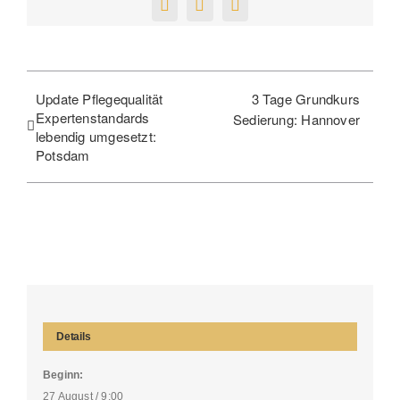
Facebook
X
E-
Mail
Update Pflegequalität
3 Tage Grundkurs
Expertenstandards
Sedierung: Hannover
lebendig umgesetzt:
Potsdam
Details
Beginn:
27 August / 9:00