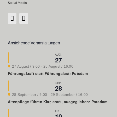
Social Media
Anstehende Veranstaltungen
AUG.
27
Hervorgehoben
27 August / 9:00
-
28 August / 16:00
Führungskraft statt Führungslast: Potsdam
SEP.
28
Hervorgehoben
28 September / 9:00
-
29 September / 16:00
Altenpflege führen Klar, stark, ausgeglichen: Potsdam
OKT.
10