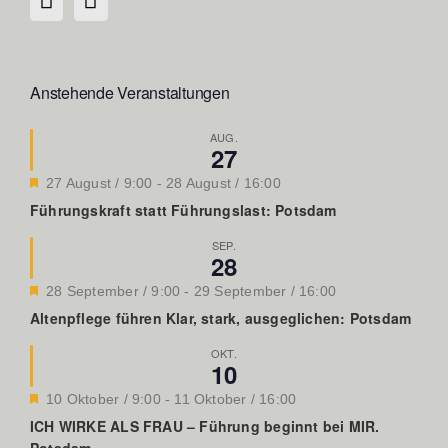
Anstehende Veranstaltungen
AUG.
27
Hervorgehoben
27 August / 9:00
-
28 August / 16:00
Führungskraft statt Führungslast: Potsdam
SEP.
28
Hervorgehoben
28 September / 9:00
-
29 September / 16:00
Altenpflege führen Klar, stark, ausgeglichen: Potsdam
OKT.
10
Hervorgehoben
10 Oktober / 9:00
-
11 Oktober / 16:00
ICH WIRKE ALS FRAU – Führung beginnt bei MIR.