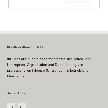
Bildungswerkstatt – Pflege
Ihr Spezialist für die bedarfsgerechte und individuelle
Konzeption, Organisation und Durchführung von
professionellen Inhouse Schulungen im betrieblichen
Miteinander.
Social Media